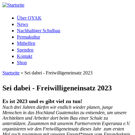
Über OYAK
News
Nachhaltiger Schulbau
Permakultur
Mithelfen
Spenden
Kontakt
Shop
Startseite
» Sei dabei - Freiwilligeneinsatz 2023
Sie sind hier
Sei dabei - Freiwilligeneinsatz 2023
Es ist 2023 und es gibt viel zu tun!
Nach drei Jahren dürfen wir endlich wieder planen, junge
Menschen in das Hochland Guatemalas zu entsenden, um unsere
Architekten und Arbeiter dort beim Bau einer Schule zu
unterstützen. Zusammen mit unserem Partnerverein Esperanza e.V.
organisieren wir den Freiwilligeneinsatz dieses Jahr zum ersten
Mal auch zusammen mit unseren Freund*innen vom Freundeskreis