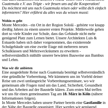
Guatemala e.V. aus Telgte - wir freuen uns auf die Kooperation!
Du möchtest mit uns nach Guatemala reisen oder willst dich einfach
informieren? Hier erfährst du alles was du wissen musst:
Wohin es geht
Monte Mercedes - ein Ort in der Region Sololá - gehörte vor knapp
dreißig Jahren zu einem unserer ersten Projekte. Mittlerweile gehen
dort so viele Kinder zur Schule, dass das Gebäude nicht mehr
genügend Platz zum Lernen bietet. Unsere Architekten Luis &
Estuardo haben sich daher vorgenommen, das existierende
Schulgebäude um eine zweite Etage mit mehreren neuen
Schulklassen und Mehrzweckräumen zu erweitern -
selbstverständlich mithilfe unserer bewärten Bauweise aus Bambus
und Lehm.
Was wir dir anbieten
Eine ausgedehnte Reise nach Guatemala benötigt selbstverständlich
eine gründliche Vorbereitung. Wir kümmern uns im Vorfeld deiner
Reise um zwei umfangreiche Vorbereitungsseminare, wo wir
gemeinsam alle Fragen rund um das Land, Sicherheit, Gesundheit
und das Arbeiten auf der Baustelle klären. Zum ersten Mal treffen
wir uns für einen gemeinsamen Tag am
18. März in Köln
(nähere
Informationen folgen).
In Monte Mercedes haben unsere Partner bereits eine
Gastfamilie
in
der Nähe der Baustelle organisiert. Hier werden wir genügend