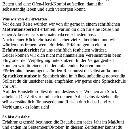
Betten und eine Ofen-Herd-Kombi aufstellen, damit ihr
selbstständig leben und euch versorgen könnt.
Was wir von dir erwarten
Vor deiner Reise würden wir von dir gerne in einem schriftlichen
Motivationsbericht
erfahren, warum du dich für eine Reise und
einen Arbeitseinsatz in Guatemala entschieden hast.
Nach deiner Rückkehr hast du sicher viel zu berichten und wir
würden uns freuen, wenn du deine Erfahrungen in einem
Erfahrungsbericht
für uns schriftlich festhalten würdest.
Leider können wir dich nicht mit finanziellen Vereinsmitteln beim
Flug oder der Verpflegung unterstützen. In der Vergangenheit
konnten wir für einen Teil der anfallenden
Kosten
immer
Fördermittel beantragen - für den Rest musst du selbst aufkommen.
Sprachkenntnisse
in Spanisch sind im Alltag unbedingt notwendig.
Solltest du dir unsicher sein, empfehlen wir gerne eine Sprachschule
vor Ort.
Auf der Baustelle solltest du mindestens vier Wochen am Stück
arbeiten. Die Zeit vor und nach deinem Arbeitseinsatz stehen dir
selbstverständlich für ausgedehnte Reisen durch das Land zur
Verfügung - es lohnt sich!
So bist du dabei
Erfahrungsgemäß beginnen die Bauarbeiten jedes Jahr im Mai/Juni
und enden im September/Oktober. In diesem Zeitfenster kannst du