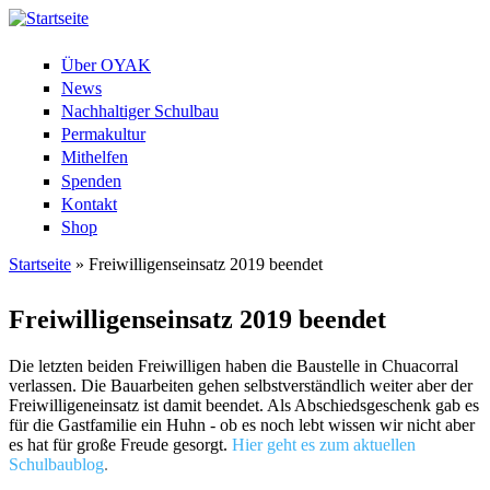
Über OYAK
News
Nachhaltiger Schulbau
Permakultur
Mithelfen
Spenden
Kontakt
Shop
Startseite
» Freiwilligenseinsatz 2019 beendet
Sie sind hier
Freiwilligenseinsatz 2019 beendet
Die letzten beiden Freiwilligen haben die Baustelle in Chuacorral
verlassen. Die Bauarbeiten gehen selbstverständlich weiter aber der
Freiwilligeneinsatz ist damit beendet. Als Abschiedsgeschenk gab es
für die Gastfamilie ein Huhn - ob es noch lebt wissen wir nicht aber
es hat für große Freude gesorgt.
Hier geht es zum aktuellen
Schulbaublog
.