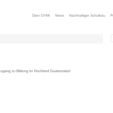
Über OYAK
News
Nachhaltiger Schulbau
P
S
 Zugang zu Bildung im Hochland Guatemalas!