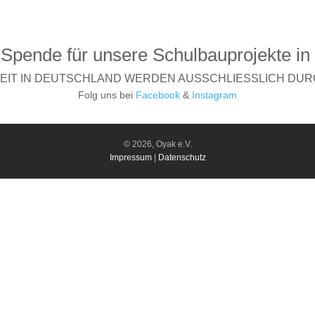
 Spende für unsere Schulbauprojekte in
BEIT IN DEUTSCHLAND WERDEN AUSSCHLIESSLICH DUR
Folg uns bei
Facebook
&
Instagram
© 2026, Oyak e.V.
Impressum
|
Datenschutz