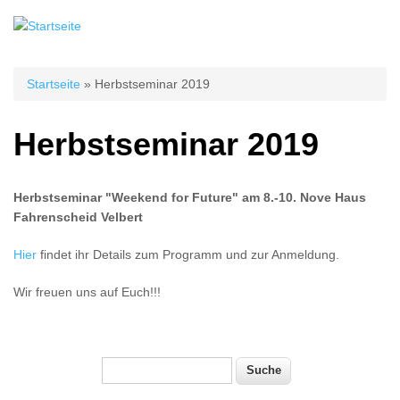
Sie sind hier
Startseite
» Herbstseminar 2019
Herbstseminar 2019
Herbstseminar "Weekend for Future" am 8.-10. Nove Haus
Fahrenscheid Velbert
Hier
findet ihr Details zum Programm und zur Anmeldung.
Wir freuen uns auf Euch!!!
Suche
Suchformular