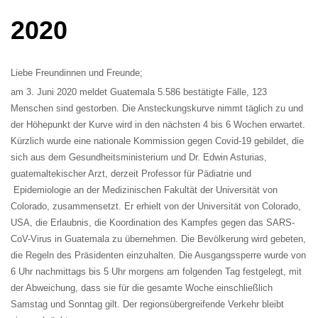
2020
Liebe Freundinnen und Freunde;
am
3. Juni 2020
meldet Guatemala 5.586 bestätigte Fälle, 123
Menschen sind gestorben. Die Ansteckungskurve nimmt täglich zu und
der Höhepunkt der Kurve wird in den nächsten 4 bis 6 Wochen erwartet.
Kürzlich wurde eine nationale Kommission gegen Covid-19 gebildet, die
sich aus dem Gesundheitsministerium und Dr. Edwin Asturias,
guatemaltekischer Arzt, derzeit Professor für Pädiatrie und
Epidemiologie an der Medizinischen Fakultät der Universität von
Colorado, zusammensetzt. Er erhielt von der Universität von Colorado,
USA, die Erlaubnis, die Koordination des Kampfes gegen das SARS-
CoV-Virus in Guatemala zu übernehmen. Die Bevölkerung wird gebeten,
die Regeln des Präsidenten einzuhalten. Die Ausgangssperre wurde von
6 Uhr nachmittags bis 5 Uhr morgens am folgenden Tag festgelegt, mit
der Abweichung, dass sie für die gesamte Woche einschließlich
Samstag und Sonntag gilt. Der regionsübergreifende Verkehr bleibt