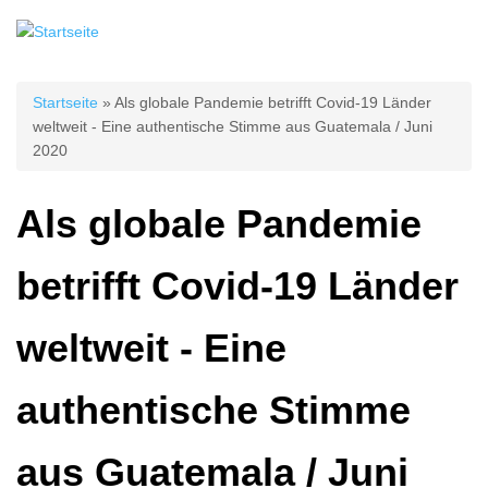
Sie sind hier
Startseite
» Als globale Pandemie betrifft Covid-19 Länder
weltweit - Eine authentische Stimme aus Guatemala / Juni
2020
Als globale Pandemie
betrifft Covid-19 Länder
weltweit - Eine
authentische Stimme
aus Guatemala / Juni