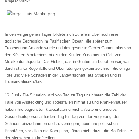
eingeschränkt.
In den vergangenen Tagen bildete sich zu allem Übel noch eine
tropische Depression im Pazifischen Ozean, die später zum
Tropensturm Amanda wurde und das gesamte Gebiet Guatemalas von
den Küsten Monterricos bis zu den Küsten Yucatans im Golf von
Mexiko durchquerte. Das Gebiet, das in Guatemala betroffen war, war
durch starke Regenfälle und Überflutungen gekennzeichnet, die einige
Tote und viele Schäden in der Landwirtschaft, auf Straßen und in
Häusern hinterließen.
16. Juni -
Die Situation wird von Tag zu Tag unsicherer, die Zahl der
Fälle von Ansteckung und Todesfällen nimmt zu und Krankenhäuser
haben ihre begrenzten Kapazitäten erreicht. Ärzte und anderes
Gesundheitspersonal fordern Tag für Tag von der Regierung, den
Schaden einzudämmen und zu verringern, aber ihre politischen
Prioritäten, vor allem die Korruption, führen nicht dazu, die Bedürfnisse
der Menschen zu befriedigen.