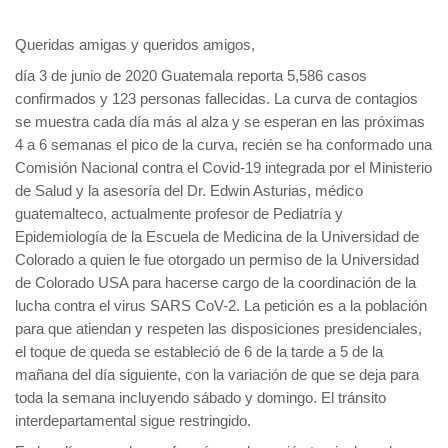
Queridas amigas y queridos amigos,
día
3 de junio
de 2020 Guatemala reporta 5,586 casos
confirmados y 123 personas fallecidas. La curva de contagios
se muestra cada día más al alza y se esperan en las próximas
4 a 6 semanas el pico de la curva, recién se ha conformado una
Comisión Nacional contra el Covid-19 integrada por el Ministerio
de Salud y la asesoría del Dr. Edwin Asturias, médico
guatemalteco, actualmente profesor de Pediatría y
Epidemiología de la Escuela de Medicina de la Universidad de
Colorado a quien le fue otorgado un permiso de la Universidad
de Colorado USA para hacerse cargo de la coordinación de la
lucha contra el virus SARS CoV-2. La petición es a la población
para que atiendan y respeten las disposiciones presidenciales,
el toque de queda se estableció de 6 de la tarde a 5 de la
mañana del día siguiente, con la variación de que se deja para
toda la semana incluyendo sábado y domingo. El tránsito
interdepartamental sigue restringido.