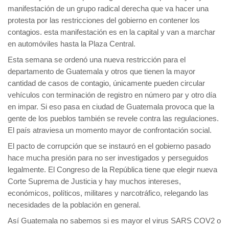
manifestación de un grupo radical derecha que va hacer una
protesta por las restricciones del gobierno en contener los
contagios. esta manifestación es en la capital y van a marchar
en automóviles hasta la Plaza Central.
Esta semana se ordenó una nueva restricción para el
departamento de Guatemala y otros que tienen la mayor
cantidad de casos de contagio, únicamente pueden circular
vehículos con terminación de registro en número par y otro día
en impar. Si eso pasa en ciudad de Guatemala provoca que la
gente de los pueblos también se revele contra las regulaciones.
El país atraviesa un momento mayor de confrontación social.
El pacto de corrupción que se instauró en el gobierno pasado
hace mucha presión para no ser investigados y perseguidos
legalmente. El Congreso de la República tiene que elegir nueva
Corte Suprema de Justicia y hay muchos intereses,
económicos, políticos, militares y narcotráfico, relegando las
necesidades de la población en general.
Así Guatemala no sabemos si es mayor el virus SARS COV2 o