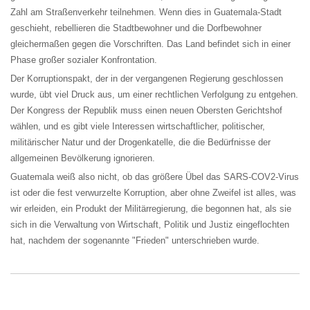
Zahl am Straßenverkehr teilnehmen. Wenn dies in Guatemala-Stadt
geschieht, rebellieren die Stadtbewohner und die Dorfbewohner
gleichermaßen gegen die Vorschriften. Das Land befindet sich in einer
Phase großer sozialer Konfrontation.
Der Korruptionspakt, der in der vergangenen Regierung geschlossen
wurde, übt viel Druck aus, um einer rechtlichen Verfolgung zu entgehen.
Der Kongress der Republik muss einen neuen Obersten Gerichtshof
wählen, und es gibt viele Interessen wirtschaftlicher, politischer,
militärischer Natur und der Drogenkatelle, die die Bedürfnisse der
allgemeinen Bevölkerung ignorieren.
Guatemala weiß also nicht, ob das größere Übel das SARS-COV2-Virus
ist oder die fest verwurzelte Korruption, aber ohne Zweifel ist alles, was
wir erleiden, ein Produkt der Militärregierung, die begonnen hat, als sie
sich in die Verwaltung von Wirtschaft, Politik und Justiz eingeflochten
hat, nachdem der sogenannte "Frieden" unterschrieben wurde.