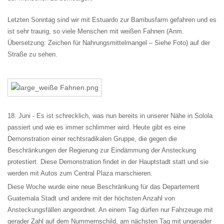
Letzten Sonntag sind wir mit Estuardo zur Bambusfarm gefahren und es
ist sehr traurig, so viele Menschen mit weißen Fahnen (Anm.
Übersetzung: Zeichen für Nahrungsmittelmangel – Siehe Foto) auf der
Straße zu sehen.
18. Juni -
Es ist schrecklich, was nun bereits in unserer Nähe in Solola
passiert und wie es immer schlimmer wird. Heute gibt es eine
Demonstration einer rechtsradikalen Gruppe, die gegen die
Beschränkungen der Regierung zur Eindämmung der Ansteckung
protestiert. Diese Demonstration findet in der Hauptstadt statt und sie
werden mit Autos zum Central Plaza marschieren.
Diese Woche wurde eine neue Beschränkung für das Departement
Guatemala Stadt und andere mit der höchsten Anzahl von
Ansteckungsfällen angeordnet. An einem Tag dürfen nur Fahrzeuge mit
gerader Zahl auf dem Nummernschild, am nächsten Tag mit ungerader